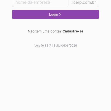
.lcerp.com.br
Login
Não tem uma conta?
Cadastre-se
Versão
1.3.7
| Build
0608/2026